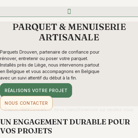
PARQUET & MENUISERIE
ARTISANALE
Parquets Drouven, partenaire de confiance pour
rénover, entretenir ou poser votre parquet.
Installés près de Liège, nous intervenons partout
en Belgique et vous accompagnons en Belgique
avec un suivi attentif du début à la fin.
RÉALISONS VOTRE PROJET
NOUS CONTACTER
Depuis 1998
Conseils et devis clairs
Showroom sur rendez-vous
UN ENGAGEMENT DURABLE POUR
VOS PROJETS